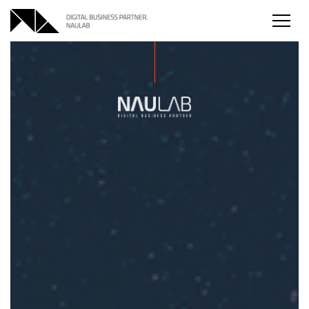
본문
주메뉴
하단메뉴
바로가기
바로가기
바로가기